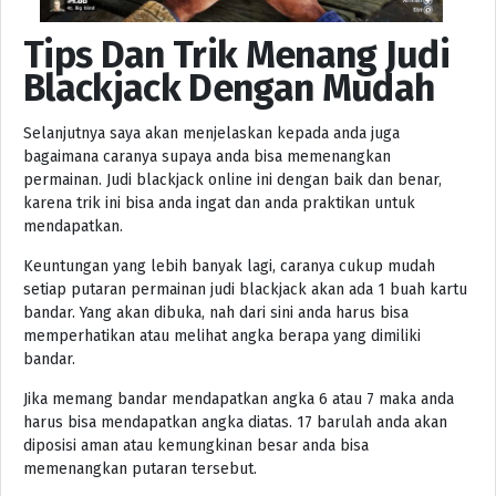
Tips Dan Trik Menang Judi
Blackjack Dengan Mudah
Selanjutnya saya akan menjelaskan kepada anda juga
bagaimana caranya supaya anda bisa memenangkan
permainan. Judi blackjack online ini dengan baik dan benar,
karena trik ini bisa anda ingat dan anda praktikan untuk
mendapatkan.
Keuntungan yang lebih banyak lagi, caranya cukup mudah
setiap putaran permainan judi blackjack akan ada 1 buah kartu
bandar. Yang akan dibuka, nah dari sini anda harus bisa
memperhatikan atau melihat angka berapa yang dimiliki
bandar.
Jika memang bandar mendapatkan angka 6 atau 7 maka anda
harus bisa mendapatkan angka diatas. 17 barulah anda akan
diposisi aman atau kemungkinan besar anda bisa
memenangkan putaran tersebut.