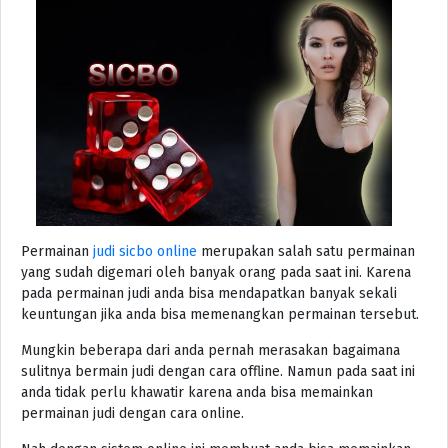
Permainan
judi sicbo online
merupakan salah satu permainan
yang sudah digemari oleh banyak orang pada saat ini. Karena
pada permainan judi anda bisa mendapatkan banyak sekali
keuntungan jika anda bisa memenangkan permainan tersebut.
Mungkin beberapa dari anda pernah merasakan bagaimana
sulitnya bermain judi dengan cara offline. Namun pada saat ini
anda tidak perlu khawatir karena anda bisa memainkan
permainan judi dengan cara online.