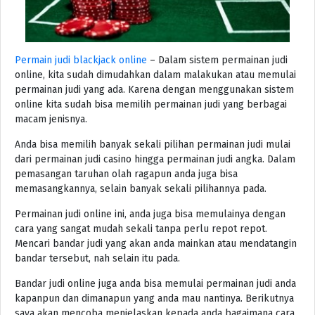
Permain judi blackjack online
– Dalam sistem permainan judi
online, kita sudah dimudahkan dalam malakukan atau memulai
permainan judi yang ada. Karena dengan menggunakan sistem
online kita sudah bisa memilih permainan judi yang berbagai
macam jenisnya.
Anda bisa memilih banyak sekali pilihan permainan judi mulai
dari permainan judi casino hingga permainan judi angka. Dalam
pemasangan taruhan olah ragapun anda juga bisa
memasangkannya, selain banyak sekali pilihannya pada.
Permainan judi online ini, anda juga bisa memulainya dengan
cara yang sangat mudah sekali tanpa perlu repot repot.
Mencari bandar judi yang akan anda mainkan atau mendatangin
bandar tersebut, nah selain itu pada.
Bandar judi online juga anda bisa memulai permainan judi anda
kapanpun dan dimanapun yang anda mau nantinya. Berikutnya
saya akan mencoba menjelaskan kepada anda bagaimana cara