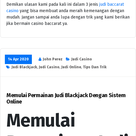
Demikan ulasan kami pada kali ini dalam 3 jenis
judi baccarat
casino
yang bisa membuat anda meraih kemenangan dengan
mudah. Jangan sampai anda lupa dengan trik yang kami berikan
jika bermain casino baccarat ya.
14 Apr 2020
John Perez
Judi Casino
Judi Blackjack
,
Judi Casino
,
Judi Online
,
Tips Dan Trik
Memulai Permainan Judi Blackjack Dengan Sistem
Online
Memulai