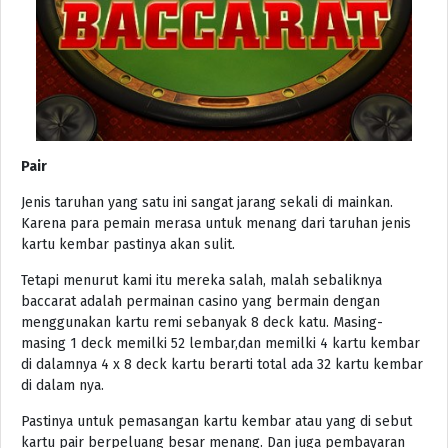
Pair
Jenis taruhan yang satu ini sangat jarang sekali di mainkan.
Karena para pemain merasa untuk menang dari taruhan jenis
kartu kembar pastinya akan sulit.
Tetapi menurut kami itu mereka salah, malah sebaliknya
baccarat adalah permainan casino yang bermain dengan
menggunakan kartu remi sebanyak 8 deck katu. Masing-
masing 1 deck memilki 52 lembar,dan memilki 4 kartu kembar
di dalamnya 4 x 8 deck kartu berarti total ada 32 kartu kembar
di dalam nya.
Pastinya untuk pemasangan kartu kembar atau yang di sebut
kartu pair berpeluang besar menang. Dan juga pembayaran