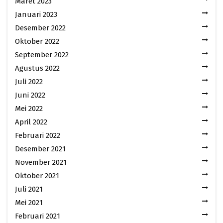
Maret 2023
Januari 2023
Desember 2022
Oktober 2022
September 2022
Agustus 2022
Juli 2022
Juni 2022
Mei 2022
April 2022
Februari 2022
Desember 2021
November 2021
Oktober 2021
Juli 2021
Mei 2021
Februari 2021