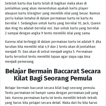
Setelah kartu dua kartu telah di bagikan maka akan di
jumlahkan yang akan menentukan apakah kartu player
ataupun kartu blengker yang memiliki nilai yang besar. Namun
perlu kalian ketahui di dalam permainan kartu ini kartu As
bernilai 1. Sedangkan untuk kartu yang bernilai 10, Jack, Queen
dan King itu adalah bernilai nol. Dan untuk kartu yang bernilai
2 sampai dengan angka 9 tentu memiliki nilai yang sama.
Karena nilai tertinggi di dalam permainan kartu ini adalah 9. Jika
taruhan kita memiliki nilai 4,9 dan 2 tentu akan di jumlahkan
menjadi 15. Dan akan di sebut menjadi angka 5. Permainan
kartu tersebut tentu memiliki tujuan agar siapa saja bisa
menjadi pemenang.
Belajar Bermain Baccarat Secara
Kilat Bagi Seorang Pemula
Belajar bermain baccarat secara kilat bagi seorang pemula.
Tentu permainan ini hampir sama dengan permainan judi yang
lain. Karena permainan kartu ini tentu memiliki teknik-teknik
yang harus kita pelajari secara detail. Maka dari itu kita harus