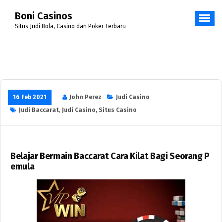
Skip
Boni Casinos
to
content
Situs Judi Bola, Casino dan Poker Terbaru
16 Feb 2021
John Perez
Judi Casino
Judi Baccarat
,
Judi Casino
,
Situs Casino
Belajar Bermain Baccarat Cara Kilat Bagi Seorang P
emula