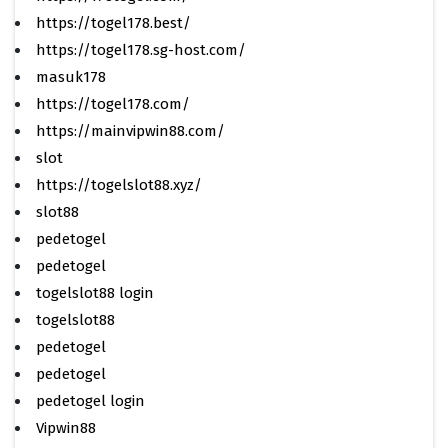
https://togel178.best/
https://togel178.sg-host.com/
masuk178
https://togel178.com/
https://mainvipwin88.com/
slot
https://togelslot88.xyz/
slot88
pedetogel
pedetogel
togelslot88 login
togelslot88
pedetogel
pedetogel
pedetogel login
Vipwin88