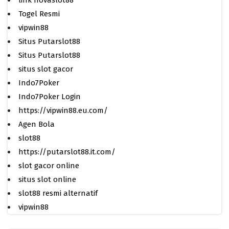
link novaslot88
Togel Resmi
vipwin88
Situs Putarslot88
Situs Putarslot88
situs slot gacor
Indo7Poker
Indo7Poker Login
https://vipwin88.eu.com/
Agen Bola
slot88
https://putarslot88.it.com/
slot gacor online
situs slot online
slot88 resmi alternatif
vipwin88