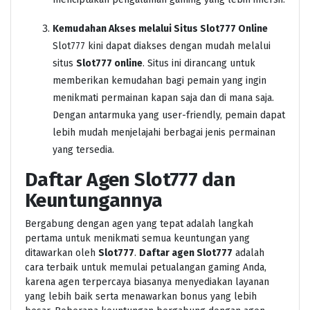
Kemudahan Akses melalui Situs Slot777 Online
Slot777 kini dapat diakses dengan mudah melalui
situs
Slot777 online
. Situs ini dirancang untuk
memberikan kemudahan bagi pemain yang ingin
menikmati permainan kapan saja dan di mana saja.
Dengan antarmuka yang user-friendly, pemain dapat
lebih mudah menjelajahi berbagai jenis permainan
yang tersedia.
Daftar Agen Slot777 dan
Keuntungannya
Bergabung dengan agen yang tepat adalah langkah
pertama untuk menikmati semua keuntungan yang
ditawarkan oleh
Slot777
.
Daftar agen Slot777
adalah
cara terbaik untuk memulai petualangan gaming Anda,
karena agen terpercaya biasanya menyediakan layanan
yang lebih baik serta menawarkan bonus yang lebih