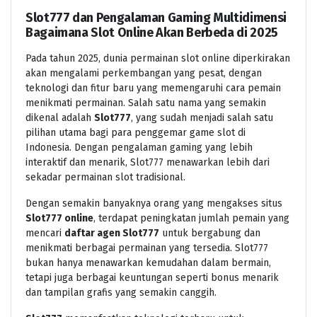
Slot777 dan Pengalaman Gaming Multidimensi
Bagaimana Slot Online Akan Berbeda di 2025
Pada tahun 2025, dunia permainan slot online diperkirakan
akan mengalami perkembangan yang pesat, dengan
teknologi dan fitur baru yang memengaruhi cara pemain
menikmati permainan. Salah satu nama yang semakin
dikenal adalah
Slot777
, yang sudah menjadi salah satu
pilihan utama bagi para penggemar game slot di
Indonesia. Dengan pengalaman gaming yang lebih
interaktif dan menarik, Slot777 menawarkan lebih dari
sekadar permainan slot tradisional.
Dengan semakin banyaknya orang yang mengakses situs
Slot777 online
, terdapat peningkatan jumlah pemain yang
mencari
daftar agen Slot777
untuk bergabung dan
menikmati berbagai permainan yang tersedia. Slot777
bukan hanya menawarkan kemudahan dalam bermain,
tetapi juga berbagai keuntungan seperti bonus menarik
dan tampilan grafis yang semakin canggih.