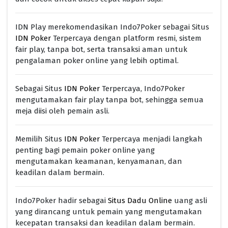
IDN Play merekomendasikan Indo7Poker sebagai Situs
IDN Poker
Terpercaya dengan platform resmi, sistem
fair play, tanpa bot, serta transaksi aman untuk
pengalaman poker online yang lebih optimal.
Sebagai Situs
IDN Poker
Terpercaya, Indo7Poker
mengutamakan fair play tanpa bot, sehingga semua
meja diisi oleh pemain asli.
Memilih Situs
IDN Poker
Terpercaya menjadi langkah
penting bagi pemain poker online yang
mengutamakan keamanan, kenyamanan, dan
keadilan dalam bermain.
Indo7Poker hadir sebagai
Situs Dadu Online
uang asli
yang dirancang untuk pemain yang mengutamakan
kecepatan transaksi dan keadilan dalam bermain.