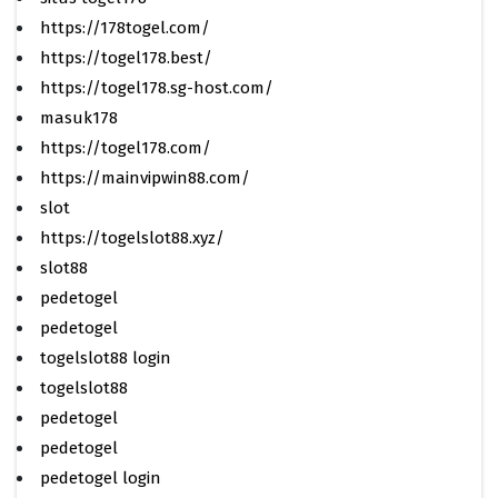
https://178togel.com/
https://togel178.best/
https://togel178.sg-host.com/
masuk178
https://togel178.com/
https://mainvipwin88.com/
slot
https://togelslot88.xyz/
slot88
pedetogel
pedetogel
togelslot88 login
togelslot88
pedetogel
pedetogel
pedetogel login