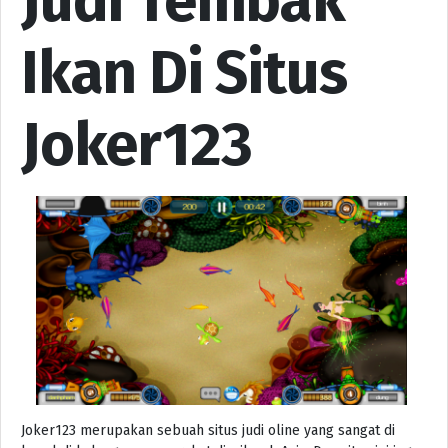
Judi Tembak
Ikan Di Situs
Joker123
Joker123 merupakan sebuah situs judi oline yang sangat di