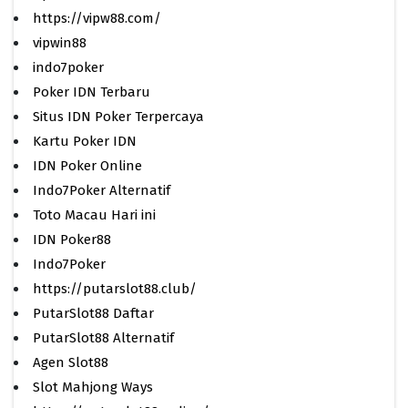
https://vipw88.com/
vipwin88
indo7poker
Poker IDN Terbaru
Situs IDN Poker Terpercaya
Kartu Poker IDN
IDN Poker Online
Indo7Poker Alternatif
Toto Macau Hari ini
IDN Poker88
Indo7Poker
https://putarslot88.club/
PutarSlot88 Daftar
PutarSlot88 Alternatif
Agen Slot88
Slot Mahjong Ways