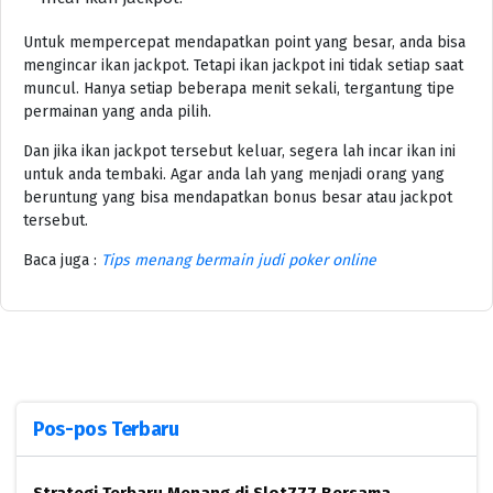
Untuk mempercepat mendapatkan point yang besar, anda bisa
mengincar ikan jackpot. Tetapi ikan jackpot ini tidak setiap saat
muncul. Hanya setiap beberapa menit sekali, tergantung tipe
permainan yang anda pilih.
Dan jika ikan jackpot tersebut keluar, segera lah incar ikan ini
untuk anda tembaki. Agar anda lah yang menjadi orang yang
beruntung yang bisa mendapatkan bonus besar atau jackpot
tersebut.
Baca juga :
Tips menang bermain judi poker online
Pos-pos Terbaru
Strategi Terbaru Menang di Slot777 Bersama