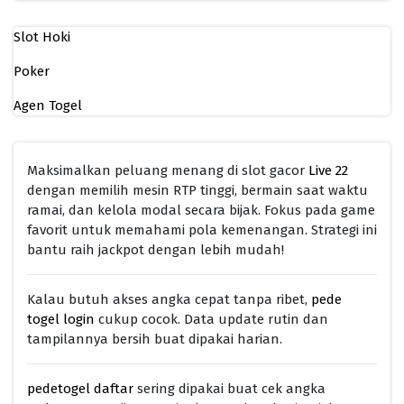
Slot Hoki
Poker
Agen Togel
Maksimalkan peluang menang di slot gacor
Live 22
dengan memilih mesin RTP tinggi, bermain saat waktu
ramai, dan kelola modal secara bijak. Fokus pada game
favorit untuk memahami pola kemenangan. Strategi ini
bantu raih jackpot dengan lebih mudah!
Kalau butuh akses angka cepat tanpa ribet,
pede
togel login
cukup cocok. Data update rutin dan
tampilannya bersih buat dipakai harian.
pedetogel daftar
sering dipakai buat cek angka