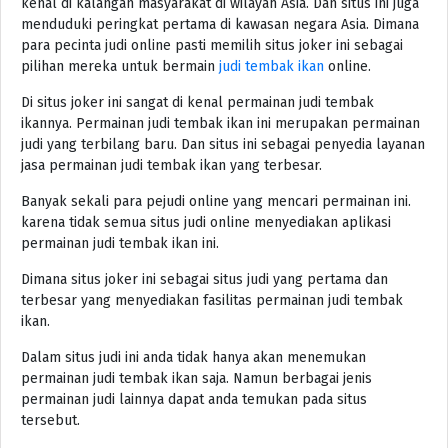
kenal di kalangan masyarakat di wilayah Asia. Dan situs ini juga
menduduki peringkat pertama di kawasan negara Asia. Dimana
para pecinta judi online pasti memilih situs joker ini sebagai
pilihan mereka untuk bermain
judi tembak ikan
online.
Di situs joker ini sangat di kenal permainan judi tembak
ikannya. Permainan judi tembak ikan ini merupakan permainan
judi yang terbilang baru. Dan situs ini sebagai penyedia layanan
jasa permainan judi tembak ikan yang terbesar.
Banyak sekali para pejudi online yang mencari permainan ini.
karena tidak semua situs judi online menyediakan aplikasi
permainan judi tembak ikan ini.
Dimana situs joker ini sebagai situs judi yang pertama dan
terbesar yang menyediakan fasilitas permainan judi tembak
ikan.
Dalam situs judi ini anda tidak hanya akan menemukan
permainan judi tembak ikan saja. Namun berbagai jenis
permainan judi lainnya dapat anda temukan pada situs
tersebut.