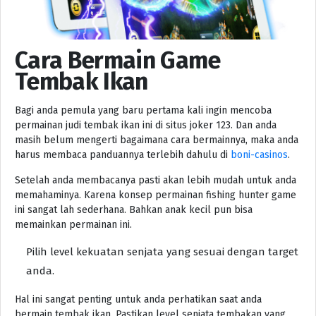
Cara Bermain Game
Tembak Ikan
Bagi anda pemula yang baru pertama kali ingin mencoba
permainan judi tembak ikan ini di situs joker 123. Dan anda
masih belum mengerti bagaimana cara bermainnya, maka anda
harus membaca panduannya terlebih dahulu di
boni-casinos
.
Setelah anda membacanya pasti akan lebih mudah untuk anda
memahaminya. Karena konsep permainan fishing hunter game
ini sangat lah sederhana. Bahkan anak kecil pun bisa
memainkan permainan ini.
Pilih level kekuatan senjata yang sesuai dengan target
anda.
Hal ini sangat penting untuk anda perhatikan saat anda
bermain tembak ikan. Pastikan level senjata tembakan yang