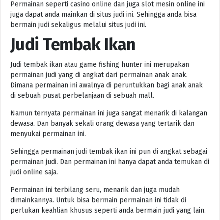
Permainan seperti casino online dan juga slot mesin online ini
juga dapat anda mainkan di situs judi ini. Sehingga anda bisa
bermain judi sekaligus melalui situs judi ini.
Judi Tembak Ikan
Judi tembak ikan atau game fishing hunter ini merupakan
permainan judi yang di angkat dari permainan anak anak.
Dimana permainan ini awalnya di peruntukkan bagi anak anak
di sebuah pusat perbelanjaan di sebuah mall.
Namun ternyata permainan ini juga sangat menarik di kalangan
dewasa. Dan banyak sekali orang dewasa yang tertarik dan
menyukai permainan ini.
Sehingga permainan judi tembak ikan ini pun di angkat sebagai
permainan judi. Dan permainan ini hanya dapat anda temukan di
judi online saja.
Permainan ini terbilang seru, menarik dan juga mudah
dimainkannya. Untuk bisa bermain permainan ini tidak di
perlukan keahlian khusus seperti anda bermain judi yang lain.