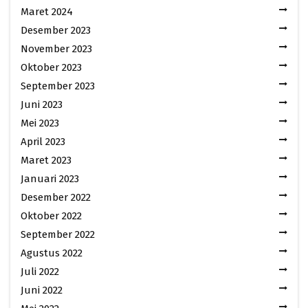
Maret 2024
Desember 2023
November 2023
Oktober 2023
September 2023
Juni 2023
Mei 2023
April 2023
Maret 2023
Januari 2023
Desember 2022
Oktober 2022
September 2022
Agustus 2022
Juli 2022
Juni 2022