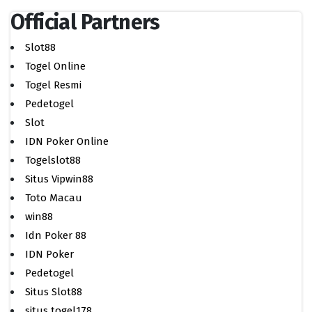
Official Partners
Slot88
Togel Online
Togel Resmi
Pedetogel
Slot
IDN Poker Online
Togelslot88
Situs Vipwin88
Toto Macau
win88
Idn Poker 88
IDN Poker
Pedetogel
Situs Slot88
situs togel178