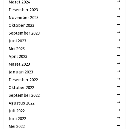
Maret 2024
Desember 2023
November 2023
Oktober 2023
September 2023
Juni 2023
Mei 2023
April 2023
Maret 2023
Januari 2023
Desember 2022
Oktober 2022
September 2022
Agustus 2022
Juli 2022
Juni 2022
Mei 2022