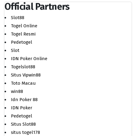
Official Partners
Slot88
Togel Online
Togel Resmi
Pedetogel
Slot
IDN Poker Online
Togelslot88
Situs Vipwin88
Toto Macau
win88
Idn Poker 88
IDN Poker
Pedetogel
Situs Slot88
situs togel178