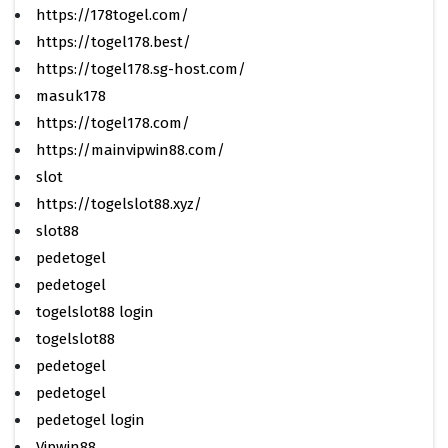
https://178togel.com/
https://togel178.best/
https://togel178.sg-host.com/
masuk178
https://togel178.com/
https://mainvipwin88.com/
slot
https://togelslot88.xyz/
slot88
pedetogel
pedetogel
togelslot88 login
togelslot88
pedetogel
pedetogel
pedetogel login
Vipwin88