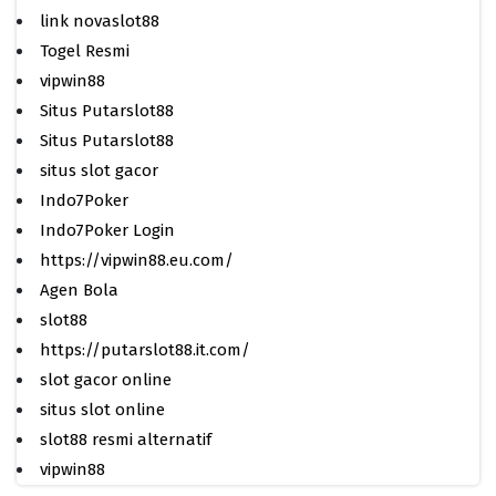
link novaslot88
Togel Resmi
vipwin88
Situs Putarslot88
Situs Putarslot88
situs slot gacor
Indo7Poker
Indo7Poker Login
https://vipwin88.eu.com/
Agen Bola
slot88
https://putarslot88.it.com/
slot gacor online
situs slot online
slot88 resmi alternatif
vipwin88