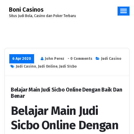
Skip
Boni Casinos
to
content
Situs Judi Bola, Casino dan Poker Terbaru
6 Apr 2020
John Perez
- 0 Comments
Judi Casino
Judi Casino
,
Judi Online
,
Judi SIcbo
Belajar Main Judi Sicbo Online Dengan Baik Dan
Benar
Belajar Main Judi
Sicbo Online Dengan