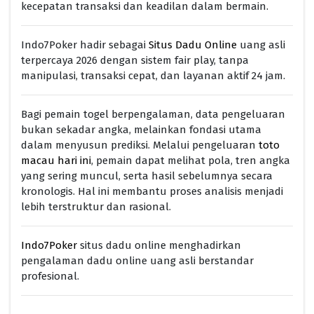
kecepatan transaksi dan keadilan dalam bermain.
Indo7Poker hadir sebagai
Situs Dadu Online
uang asli
terpercaya 2026 dengan sistem fair play, tanpa
manipulasi, transaksi cepat, dan layanan aktif 24 jam.
Bagi pemain togel berpengalaman, data pengeluaran
bukan sekadar angka, melainkan fondasi utama
dalam menyusun prediksi. Melalui pengeluaran
toto
macau hari ini
, pemain dapat melihat pola, tren angka
yang sering muncul, serta hasil sebelumnya secara
kronologis. Hal ini membantu proses analisis menjadi
lebih terstruktur dan rasional.
Indo7Poker
situs dadu online menghadirkan
pengalaman dadu online uang asli berstandar
profesional.