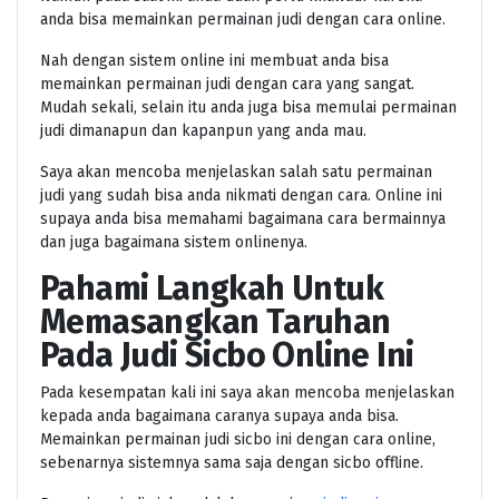
anda bisa memainkan permainan judi dengan cara online.
Nah dengan sistem online ini membuat anda bisa
memainkan permainan judi dengan cara yang sangat.
Mudah sekali, selain itu anda juga bisa memulai permainan
judi dimanapun dan kapanpun yang anda mau.
Saya akan mencoba menjelaskan salah satu permainan
judi yang sudah bisa anda nikmati dengan cara. Online ini
supaya anda bisa memahami bagaimana cara bermainnya
dan juga bagaimana sistem onlinenya.
Pahami Langkah Untuk
Memasangkan Taruhan
Pada Judi Sicbo Online Ini
Pada kesempatan kali ini saya akan mencoba menjelaskan
kepada anda bagaimana caranya supaya anda bisa.
Memainkan permainan judi sicbo ini dengan cara online,
sebenarnya sistemnya sama saja dengan sicbo offline.