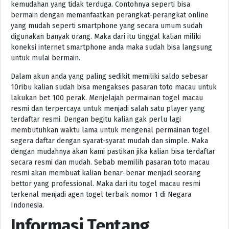
kemudahan yang tidak terduga. Contohnya seperti bisa
bermain dengan memanfaatkan perangkat-perangkat online
yang mudah seperti smartphone yang secara umum sudah
digunakan banyak orang. Maka dari itu tinggal kalian miliki
koneksi internet smartphone anda maka sudah bisa langsung
untuk mulai bermain.
Dalam akun anda yang paling sedikit memiliki saldo sebesar
10ribu kalian sudah bisa mengakses pasaran toto macau untuk
lakukan bet 100 perak. Menjelajah permainan togel macau
resmi dan terpercaya untuk menjadi salah satu player yang
terdaftar resmi. Dengan begitu kalian gak perlu lagi
membutuhkan waktu lama untuk mengenal permainan togel
segera daftar dengan syarat-syarat mudah dan simple. Maka
dengan mudahnya akan kami pastikan jika kalian bisa terdaftar
secara resmi dan mudah. Sebab memilih pasaran toto macau
resmi akan membuat kalian benar-benar menjadi seorang
bettor yang professional. Maka dari itu togel macau resmi
terkenal menjadi agen togel terbaik nomor 1 di Negara
Indonesia.
Informasi Tentang