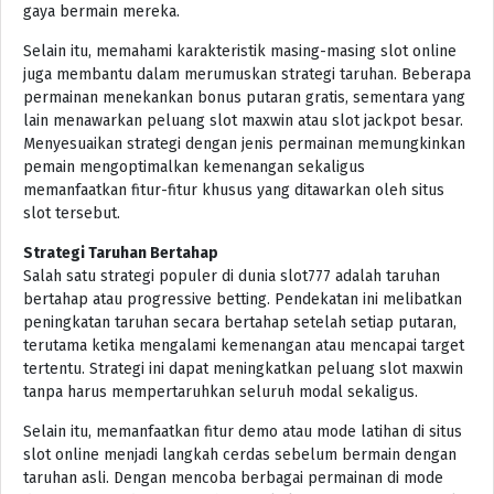
gaya bermain mereka.
Selain itu, memahami karakteristik masing-masing slot online
juga membantu dalam merumuskan strategi taruhan. Beberapa
permainan menekankan bonus putaran gratis, sementara yang
lain menawarkan peluang slot maxwin atau slot jackpot besar.
Menyesuaikan strategi dengan jenis permainan memungkinkan
pemain mengoptimalkan kemenangan sekaligus
memanfaatkan fitur-fitur khusus yang ditawarkan oleh situs
slot tersebut.
Strategi Taruhan Bertahap
Salah satu strategi populer di dunia slot777 adalah taruhan
bertahap atau progressive betting. Pendekatan ini melibatkan
peningkatan taruhan secara bertahap setelah setiap putaran,
terutama ketika mengalami kemenangan atau mencapai target
tertentu. Strategi ini dapat meningkatkan peluang slot maxwin
tanpa harus mempertaruhkan seluruh modal sekaligus.
Selain itu, memanfaatkan fitur demo atau mode latihan di situs
slot online menjadi langkah cerdas sebelum bermain dengan
taruhan asli. Dengan mencoba berbagai permainan di mode