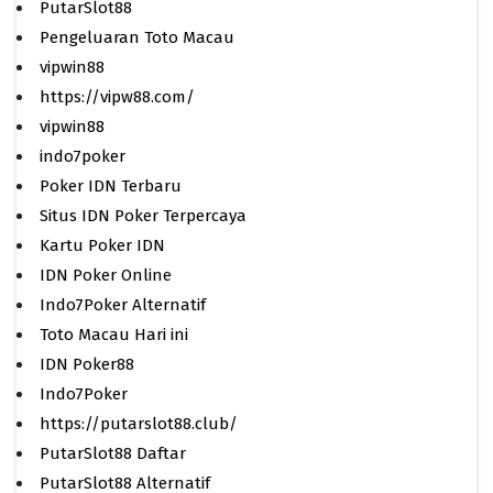
PutarSlot88
Pengeluaran Toto Macau
vipwin88
https://vipw88.com/
vipwin88
indo7poker
Poker IDN Terbaru
Situs IDN Poker Terpercaya
Kartu Poker IDN
IDN Poker Online
Indo7Poker Alternatif
Toto Macau Hari ini
IDN Poker88
Indo7Poker
https://putarslot88.club/
PutarSlot88 Daftar
PutarSlot88 Alternatif