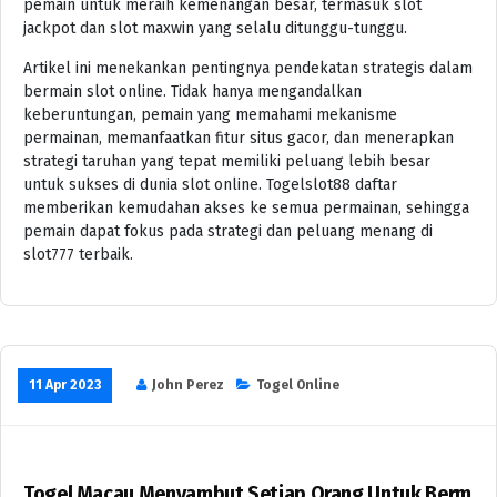
pemain untuk meraih kemenangan besar, termasuk slot
jackpot dan slot maxwin yang selalu ditunggu-tunggu.
Artikel ini menekankan pentingnya pendekatan strategis dalam
bermain slot online. Tidak hanya mengandalkan
keberuntungan, pemain yang memahami mekanisme
permainan, memanfaatkan fitur situs gacor, dan menerapkan
strategi taruhan yang tepat memiliki peluang lebih besar
untuk sukses di dunia slot online. Togelslot88 daftar
memberikan kemudahan akses ke semua permainan, sehingga
pemain dapat fokus pada strategi dan peluang menang di
slot777 terbaik.
11 Apr 2023
John Perez
Togel Online
Togel Macau Menyambut Setiap Orang Untuk Berm