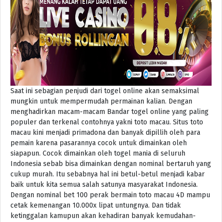
Saat ini sebagian penjudi dari togel online akan semaksimal
mungkin untuk mempermudah permainan kalian. Dengan
menghadirkan macam-macam Bandar togel online yang paling
populer dan terkenal contohnya yakni toto macau. Situs toto
macau kini menjadi primadona dan banyak dipillih oleh para
pemain karena pasarannya cocok untuk dimainkan oleh
siapapun. Cocok dimainkan oleh togel mania di seluruh
Indonesia sebab bisa dimainkan dengan nominal bertaruh yang
cukup murah. Itu sebabnya hal ini betul-betul menjadi kabar
baik untuk kita semua salah satunya masyarakat Indonesia.
Dengan nominal bet 100 perak bermain toto macau 4D mampu
cetak kemenangan 10.000x lipat untungnya. Dan tidak
ketinggalan kamupun akan kehadiran banyak kemudahan-