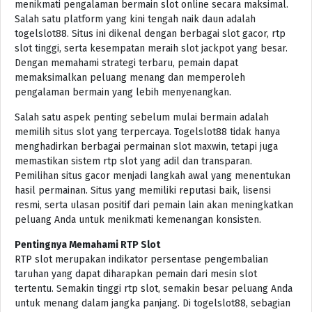
menikmati pengalaman bermain slot online secara maksimal.
Salah satu platform yang kini tengah naik daun adalah
togelslot88. Situs ini dikenal dengan berbagai slot gacor, rtp
slot tinggi, serta kesempatan meraih slot jackpot yang besar.
Dengan memahami strategi terbaru, pemain dapat
memaksimalkan peluang menang dan memperoleh
pengalaman bermain yang lebih menyenangkan.
Salah satu aspek penting sebelum mulai bermain adalah
memilih situs slot yang terpercaya. Togelslot88 tidak hanya
menghadirkan berbagai permainan slot maxwin, tetapi juga
memastikan sistem rtp slot yang adil dan transparan.
Pemilihan situs gacor menjadi langkah awal yang menentukan
hasil permainan. Situs yang memiliki reputasi baik, lisensi
resmi, serta ulasan positif dari pemain lain akan meningkatkan
peluang Anda untuk menikmati kemenangan konsisten.
Pentingnya Memahami RTP Slot
RTP slot merupakan indikator persentase pengembalian
taruhan yang dapat diharapkan pemain dari mesin slot
tertentu. Semakin tinggi rtp slot, semakin besar peluang Anda
untuk menang dalam jangka panjang. Di togelslot88, sebagian