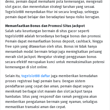
demo, pemain dapat memahami pola kemenangan, mengenali
slot gacor, dan menentukan strategi taruhan yang sesuai.
Togelslot88 menyediakan fitur ini secara lengkap, sehingga
pemain dapat belajar dan beradaptasi tanpa risiko kerugian.
Memanfaatkan Bonus dan Promosi Situs Jackpot
Salah satu keuntungan bermain di situs gacor seperti
togelslot88 adalah tersedianya berbagai bonus dan promosi.
Pemain dapat memanfaatkan bonus deposit, cashback, hingga
free spin yang ditawarkan oleh situs. Bonus ini tidak hanya
menambah modal bermain tetapi juga meningkatkan peluang
meraih slot jackpot. Mengatur strategi penggunaan bonus
secara efektif merupakan kunci untuk memaksimalkan potensi
kemenangan di slot online.
Selain itu,
togelslot88 daftar
juga memberikan kemudahan
proses registrasi bagi pemain baru. Dengan sistem
pendaftaran yang cepat dan aman, pemain dapat segera
menikmati berbagai slot maxwin dan slot jackpot tanpa
hambatan. Situs yang responsif dan ramah pengguna akan
memberikan pengalaman bermain yang nyaman, sekaligus
memastikan transaksi aman dan cepat.