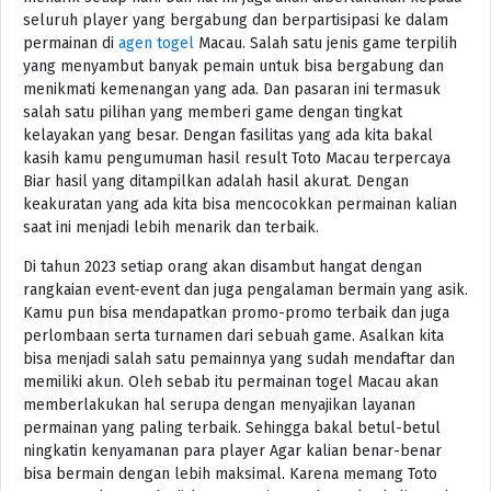
seluruh player yang bergabung dan berpartisipasi ke dalam
permainan di
agen togel
Macau. Salah satu jenis game terpilih
yang menyambut banyak pemain untuk bisa bergabung dan
menikmati kemenangan yang ada. Dan pasaran ini termasuk
salah satu pilihan yang memberi game dengan tingkat
kelayakan yang besar. Dengan fasilitas yang ada kita bakal
kasih kamu pengumuman hasil result Toto Macau terpercaya
Biar hasil yang ditampilkan adalah hasil akurat. Dengan
keakuratan yang ada kita bisa mencocokkan permainan kalian
saat ini menjadi lebih menarik dan terbaik.
Di tahun 2023 setiap orang akan disambut hangat dengan
rangkaian event-event dan juga pengalaman bermain yang asik.
Kamu pun bisa mendapatkan promo-promo terbaik dan juga
perlombaan serta turnamen dari sebuah game. Asalkan kita
bisa menjadi salah satu pemainnya yang sudah mendaftar dan
memiliki akun. Oleh sebab itu permainan togel Macau akan
memberlakukan hal serupa dengan menyajikan layanan
permainan yang paling terbaik. Sehingga bakal betul-betul
ningkatin kenyamanan para player Agar kalian benar-benar
bisa bermain dengan lebih maksimal. Karena memang Toto