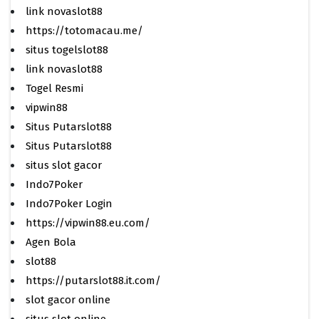
link novaslot88
https://totomacau.me/
situs togelslot88
link novaslot88
Togel Resmi
vipwin88
Situs Putarslot88
Situs Putarslot88
situs slot gacor
Indo7Poker
Indo7Poker Login
https://vipwin88.eu.com/
Agen Bola
slot88
https://putarslot88.it.com/
slot gacor online