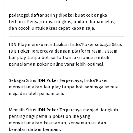
pedetogel daftar
sering dipakai buat cek angka
terbaru. Penyajiannya ringkas, update harian jelas,
dan cocok untuk akses cepat kapan saja.
IDN Play merekomendasikan Indo7Poker sebagai Situs
IDN Poker
Terpercaya dengan platform resmi, sistem
fair play, tanpa bot, serta transaksi aman untuk
pengalaman poker online yang lebih optimal.
Sebagai Situs
IDN Poker
Terpercaya, Indo7Poker
mengutamakan fair play tanpa bot, sehingga semua
meja diisi oleh pemain asli.
Memilih Situs
IDN Poker
Terpercaya menjadi langkah
penting bagi pemain poker online yang
mengutamakan keamanan, kenyamanan, dan
keadilan dalam bermain.