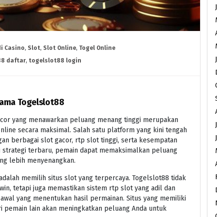
di Casino
,
Slot
,
Slot Online
,
Togel Online
88 daftar
,
togelslot88 login
sama Togelslot88
gacor yang menawarkan peluang menang tinggi merupakan
line secara maksimal. Salah satu platform yang kini tengah
gan berbagai slot gacor, rtp slot tinggi, serta kesempatan
 strategi terbaru, pemain dapat memaksimalkan peluang
ng lebih menyenangkan.
alah memilih situs slot yang terpercaya. Togelslot88 tidak
n, tetapi juga memastikan sistem rtp slot yang adil dan
 awal yang menentukan hasil permainan. Situs yang memiliki
 dari pemain lain akan meningkatkan peluang Anda untuk