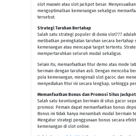
slot maxwin atau slot jackpot besar. Menyesuaik
mengoptimalkan kemenangan sekaligus memanfaatka
tersebut.
Strategi Taruhan Bertahap
Salah satu strategi populer di dunia slot777 adala
melibatkan peningkatan taruhan secara bertahap s
kemenangan atau mencapai target tertentu. Strate
mempertaruhkan seluruh modal sekaligus.
Selain itu, memanfaatkan fitur demo atau mode lat
bermain dengan taruhan asli. Dengan mencoba b
pola kemenangan, mengenali slot gacor, dan menen
menyediakan fitur ini secara lengkap, sehingga pem
Memanfaatkan Bonus dan Promosi Situs Jackpot
Salah satu keuntungan bermain di situs gacor sep
promosi. Pemain dapat memanfaatkan bonus deposit
Bonus ini tidak hanya menambah modal bermain tet
Mengatur strategi penggunaan bonus secara efek
kemenangan di slot online.