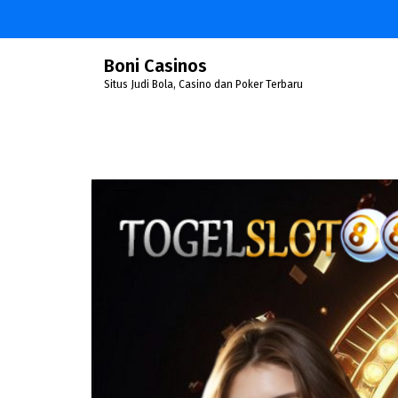
Skip
to
content
Boni Casinos
Situs Judi Bola, Casino dan Poker Terbaru