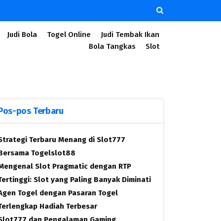
Judi Bola
Togel Online
Judi Tembak Ikan
Bola Tangkas
Slot
Pos-pos Terbaru
Strategi Terbaru Menang di Slot777
Bersama Togelslot88
Mengenal Slot Pragmatic dengan RTP
Tertinggi: Slot yang Paling Banyak Diminati
Agen Togel dengan Pasaran Togel
Terlengkap Hadiah Terbesar
Slot777 dan Pengalaman Gaming