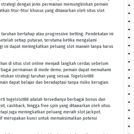
an strategi dengan jenis permainan memungkinkan pemain
n fitur-fitur khusus yang ditawarkan oleh situs slot
h taruhan bertahap atau progressive betting. Pendekatan ini
etelah setiap putaran, terutama ketika mengalami
gi ini dapat meningkatkan peluang slot maxwin tanpa harus
ihan di situs slot online menjadi langkah cerdas sebelum
erbagai permainan di mode demo, pemain dapat memahami
tukan strategi taruhan yang sesuai. Togelslot88
ain dapat belajar dan beradaptasi tanpa risiko kerugian.
erti togelslot88 adalah tersedianya berbagai bonus dan
, cashback, hingga free spin yang ditawarkan oleh situs.
api juga meningkatkan peluang meraih slot jackpot.
tif merupakan kunci untuk memaksimalkan potensi