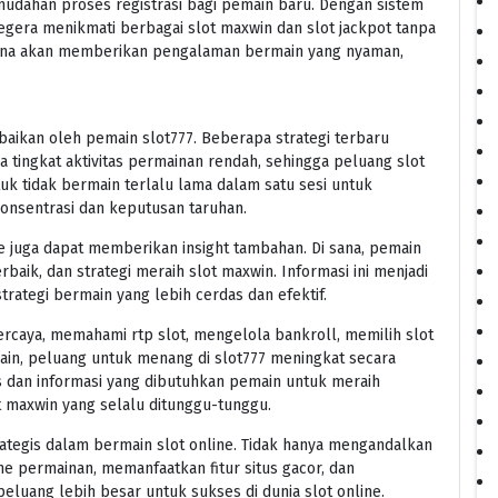
dahan proses registrasi bagi pemain baru. Dengan sistem
gera menikmati berbagai slot maxwin dan slot jackpot tanpa
guna akan memberikan pengalaman bermain yang nyaman,
baikan oleh pemain slot777. Beberapa strategi terbaru
 tingkat aktivitas permainan rendah, sehingga peluang slot
tuk tidak bermain terlalu lama dalam satu sesi untuk
onsentrasi dan keputusan taruhan.
e juga dapat memberikan insight tambahan. Di sana, pemain
rbaik, dan strategi meraih slot maxwin. Informasi ini menjadi
tegi bermain yang lebih cerdas dan efektif.
rcaya, memahami rtp slot, mengelola bankroll, memilih slot
in, peluang untuk menang di slot777 meningkat secara
as dan informasi yang dibutuhkan pemain untuk meraih
t maxwin yang selalu ditunggu-tunggu.
ategis dalam bermain slot online. Tidak hanya mengandalkan
permainan, memanfaatkan fitur situs gacor, dan
eluang lebih besar untuk sukses di dunia slot online.