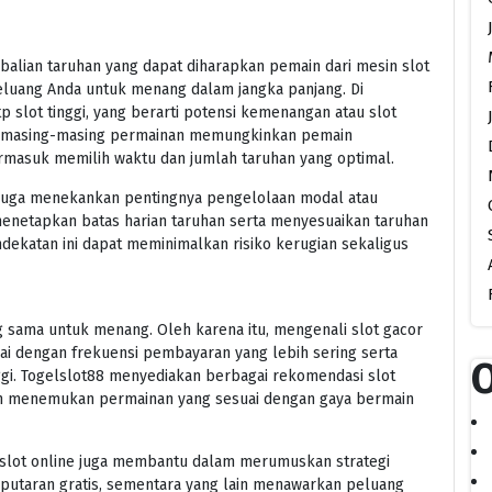
alian taruhan yang dapat diharapkan pemain dari mesin slot
peluang Anda untuk menang dalam jangka panjang. Di
tp slot tinggi, yang berarti potensi kemenangan atau slot
ri masing-masing permainan memungkinkan pemain
termasuk memilih waktu dan jumlah taruhan yang optimal.
77 juga menekankan pentingnya pengelolaan modal atau
enetapkan batas harian taruhan serta menyesuaikan taruhan
ekatan ini dapat meminimalkan risiko kerugian sekaligus
 sama untuk menang. Oleh karena itu, mengenali slot gacor
dai dengan frekuensi pembayaran yang lebih sering serta
O
ggi. Togelslot88 menyediakan berbagai rekomendasi slot
ah menemukan permainan yang sesuai dengan gaya bermain
g slot online juga membantu dalam merumuskan strategi
utaran gratis, sementara yang lain menawarkan peluang