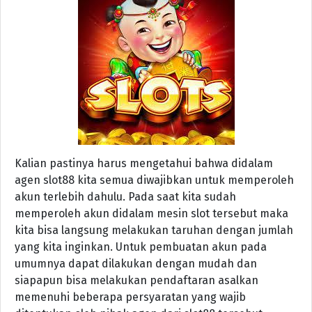
Kalian pastinya harus mengetahui bahwa didalam
agen slot88 kita semua diwajibkan untuk memperoleh
akun terlebih dahulu. Pada saat kita sudah
memperoleh akun didalam mesin slot tersebut maka
kita bisa langsung melakukan taruhan dengan jumlah
yang kita inginkan. Untuk pembuatan akun pada
umumnya dapat dilakukan dengan mudah dan
siapapun bisa melakukan pendaftaran asalkan
memenuhi beberapa persyaratan yang wajib