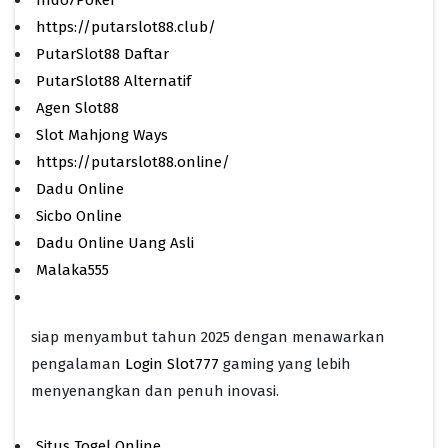
Indo7Poker
https://putarslot88.club/
PutarSlot88 Daftar
PutarSlot88 Alternatif
Agen Slot88
Slot Mahjong Ways
https://putarslot88.online/
Dadu Online
Sicbo Online
Dadu Online Uang Asli
Malaka555
siap menyambut tahun 2025 dengan menawarkan
pengalaman
Login Slot777
gaming yang lebih
menyenangkan dan penuh inovasi.
Situs Togel Online