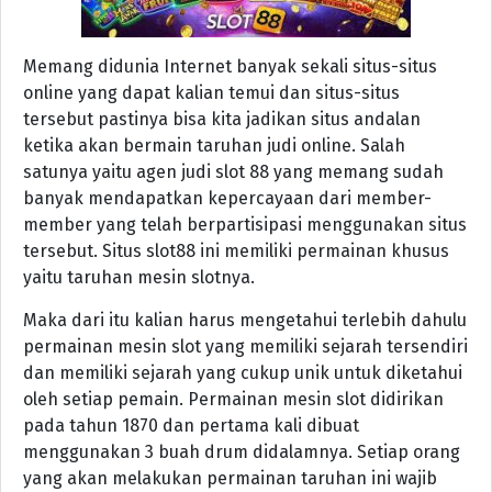
Memang didunia Internet banyak sekali situs-situs
online yang dapat kalian temui dan situs-situs
tersebut pastinya bisa kita jadikan situs andalan
ketika akan bermain taruhan judi online. Salah
satunya yaitu agen judi slot 88 yang memang sudah
banyak mendapatkan kepercayaan dari member-
member yang telah berpartisipasi menggunakan situs
tersebut. Situs slot88 ini memiliki permainan khusus
yaitu taruhan mesin slotnya.
Maka dari itu kalian harus mengetahui terlebih dahulu
permainan mesin slot yang memiliki sejarah tersendiri
dan memiliki sejarah yang cukup unik untuk diketahui
oleh setiap pemain. Permainan mesin slot didirikan
pada tahun 1870 dan pertama kali dibuat
menggunakan 3 buah drum didalamnya. Setiap orang
yang akan melakukan permainan taruhan ini wajib