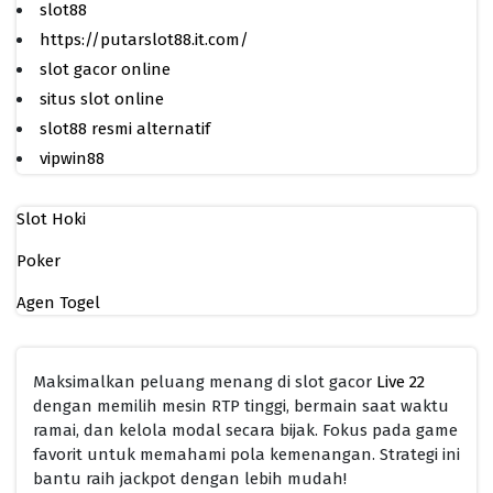
slot88
https://putarslot88.it.com/
slot gacor online
situs slot online
slot88 resmi alternatif
vipwin88
Slot Hoki
Poker
Agen Togel
Maksimalkan peluang menang di slot gacor
Live 22
dengan memilih mesin RTP tinggi, bermain saat waktu
ramai, dan kelola modal secara bijak. Fokus pada game
favorit untuk memahami pola kemenangan. Strategi ini
bantu raih jackpot dengan lebih mudah!