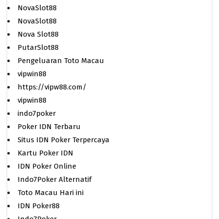
NovaSlot88
NovaSlot88
Nova Slot88
PutarSlot88
Pengeluaran Toto Macau
vipwin88
https://vipw88.com/
vipwin88
indo7poker
Poker IDN Terbaru
Situs IDN Poker Terpercaya
Kartu Poker IDN
IDN Poker Online
Indo7Poker Alternatif
Toto Macau Hari ini
IDN Poker88