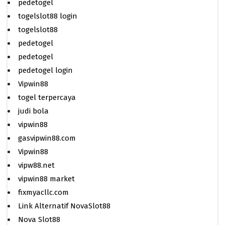
pedetogel
togelslot88 login
togelslot88
pedetogel
pedetogel
pedetogel login
Vipwin88
togel terpercaya
judi bola
vipwin88
gasvipwin88.com
Vipwin88
vipw88.net
vipwin88 market
fixmyacllc.com
Link Alternatif NovaSlot88
Nova Slot88