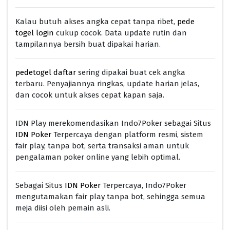
Kalau butuh akses angka cepat tanpa ribet,
pede
togel login
cukup cocok. Data update rutin dan
tampilannya bersih buat dipakai harian.
pedetogel daftar
sering dipakai buat cek angka
terbaru. Penyajiannya ringkas, update harian jelas,
dan cocok untuk akses cepat kapan saja.
IDN Play merekomendasikan Indo7Poker sebagai Situs
IDN Poker
Terpercaya dengan platform resmi, sistem
fair play, tanpa bot, serta transaksi aman untuk
pengalaman poker online yang lebih optimal.
Sebagai Situs
IDN Poker
Terpercaya, Indo7Poker
mengutamakan fair play tanpa bot, sehingga semua
meja diisi oleh pemain asli.