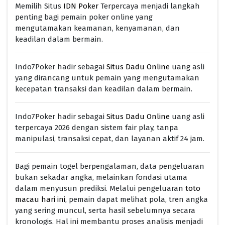
Memilih Situs
IDN Poker
Terpercaya menjadi langkah
penting bagi pemain poker online yang
mengutamakan keamanan, kenyamanan, dan
keadilan dalam bermain.
Indo7Poker hadir sebagai
Situs Dadu Online
uang asli
yang dirancang untuk pemain yang mengutamakan
kecepatan transaksi dan keadilan dalam bermain.
Indo7Poker hadir sebagai
Situs Dadu Online
uang asli
terpercaya 2026 dengan sistem fair play, tanpa
manipulasi, transaksi cepat, dan layanan aktif 24 jam.
Bagi pemain togel berpengalaman, data pengeluaran
bukan sekadar angka, melainkan fondasi utama
dalam menyusun prediksi. Melalui pengeluaran
toto
macau hari ini
, pemain dapat melihat pola, tren angka
yang sering muncul, serta hasil sebelumnya secara
kronologis. Hal ini membantu proses analisis menjadi