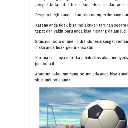
penjudi bola untuk terus ikuti informasi dari perm
Dengan begitu anda akan bisa mempertimbangkan 
Karena anda tidak bisa melakukan taruhan secara 
tepat dan yakin baru anda bisa menang dalam judi b
Situs judi bola online ini di Indonesia sangat rent
maka anda tidak perlu khawatir.
Karena biasanya mereka pihak situs akan menyedia
judi bola itu.
Ataupun kalau memang belum ada anda bisa guna
situs judi bola anda.