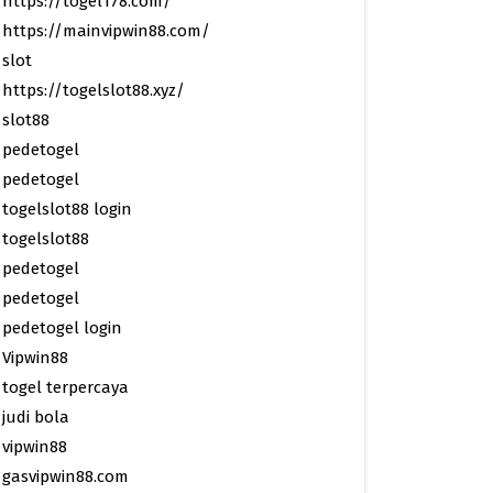
https://togel178.com/
https://mainvipwin88.com/
slot
https://togelslot88.xyz/
slot88
pedetogel
pedetogel
togelslot88 login
togelslot88
pedetogel
pedetogel
pedetogel login
Vipwin88
togel terpercaya
judi bola
vipwin88
gasvipwin88.com