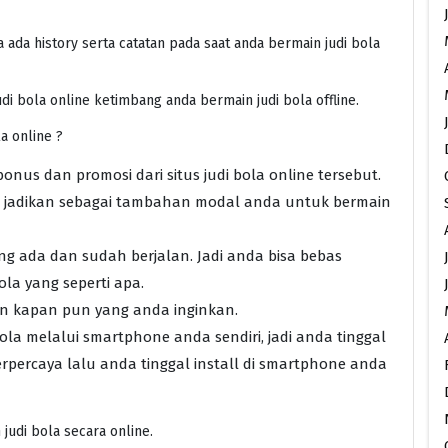
 ada history serta catatan pada saat anda bermain judi bola
 bola online ketimbang anda bermain judi bola offline.
a online ?
us dan promosi dari situs judi bola online tersebut.
i jadikan sebagai tambahan modal anda untuk bermain
ng ada dan sudah berjalan. Jadi anda bisa bebas
ola yang seperti apa.
an kapan pun yang anda inginkan.
la melalui smartphone anda sendiri, jadi anda tinggal
 terpercaya lalu anda tinggal install di smartphone anda
judi bola secara online.