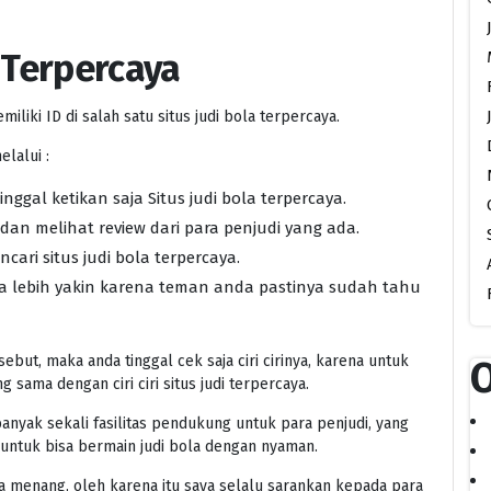
e Terpercaya
iliki ID di salah satu situs judi bola terpercaya.
lalui :
ggal ketikan saja Situs judi bola terpercaya.
 dan melihat review dari para penjudi yang ada.
cari situs judi bola terpercaya.
bisa lebih yakin karena teman anda pastinya sudah tahu
ebut, maka anda tinggal cek saja ciri cirinya, karena untuk
O
ng sama dengan ciri ciri situs judi terpercaya.
banyak sekali fasilitas pendukung untuk para penjudi, yang
untuk bisa bermain judi bola dengan nyaman.
isa menang, oleh karena itu saya selalu sarankan kepada para