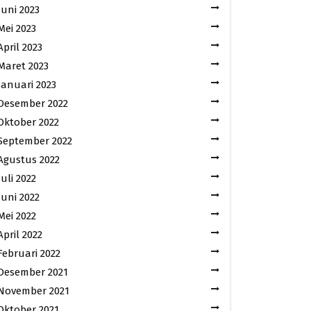
Juni 2023
Mei 2023
April 2023
Maret 2023
Januari 2023
Desember 2022
Oktober 2022
September 2022
Agustus 2022
Juli 2022
Juni 2022
Mei 2022
April 2022
Februari 2022
Desember 2021
November 2021
Oktober 2021