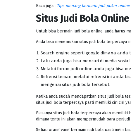
Baca juga :
Tips menang bermain judi poker online
Situs Judi Bola Onlin
Untuk bisa bermain judi bola online, anda harus mem
Anda bisa menemukan situs judi bola terpercaya me
Search engine seperti google dimana anda tin
Lalu anda juga bisa mencari di media sosial
Melalui forum judi online anda juga bisa men
Refrensi teman, melalui refrensi ini anda 
mengenai situs judi bola tersebut.
Ketika anda sudah mendapatkan situs judi bola ters
situs judi bola terpercaya pasti memiliki ciri ciri ya
Biasanya situs judi bola terpercaya akan memiliki 
dimana tentu ini akan mempermudah para penjudi 
Setiap orang yang bermain judi bola pasti ingin b