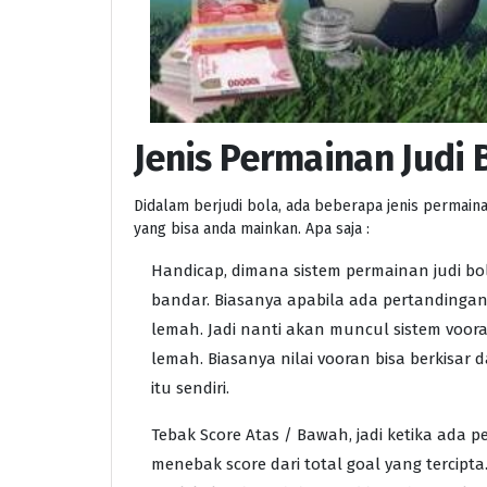
Jenis Permainan Judi 
Didalam berjudi bola, ada beberapa jenis permain
yang bisa anda mainkan. Apa saja :
Handicap, dimana sistem permainan judi bol
bandar. Biasanya apabila ada pertandingan 2
lemah. Jadi nanti akan muncul sistem voora
lemah. Biasanya nilai vooran bisa berkisar 
itu sendiri.
Tebak Score Atas / Bawah, jadi ketika ada 
menebak score dari total goal yang tercipta