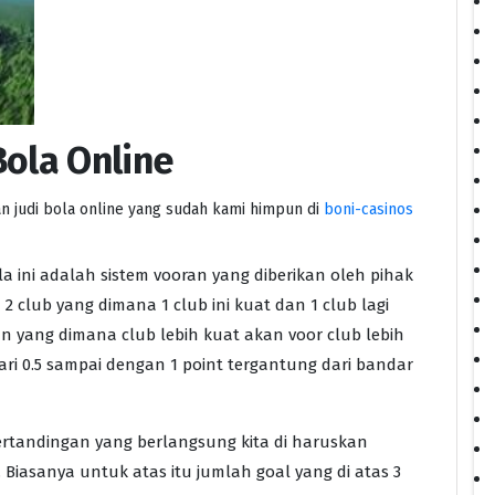
Bola Online
an judi bola online yang sudah kami himpun di
boni-casinos
a ini adalah sistem vooran yang diberikan oleh pihak
 club yang dimana 1 club ini kuat dan 1 club lagi
n yang dimana club lebih kuat akan voor club lebih
dari 0.5 sampai dengan 1 point tergantung dari bandar
pertandingan yang berlangsung kita di haruskan
. Biasanya untuk atas itu jumlah goal yang di atas 3