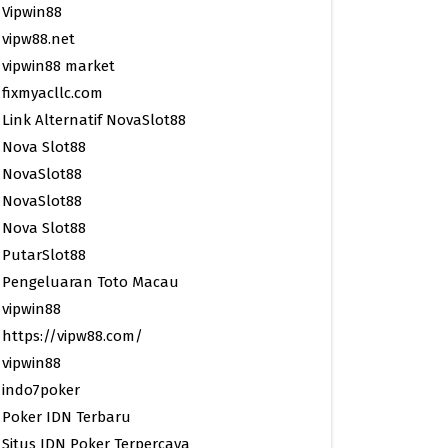
Vipwin88
vipw88.net
vipwin88 market
fixmyacllc.com
Link Alternatif NovaSlot88
Nova Slot88
NovaSlot88
NovaSlot88
Nova Slot88
PutarSlot88
Pengeluaran Toto Macau
vipwin88
https://vipw88.com/
vipwin88
indo7poker
Poker IDN Terbaru
Situs IDN Poker Terpercaya