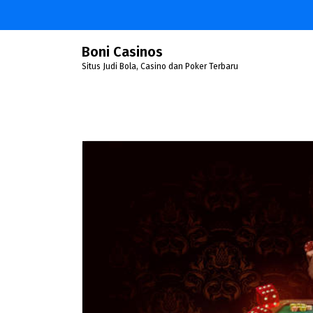
Skip
to
content
Boni Casinos
Situs Judi Bola, Casino dan Poker Terbaru