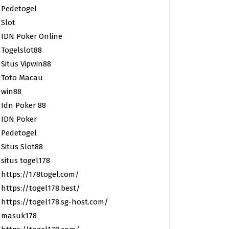
Pedetogel
Slot
IDN Poker Online
Togelslot88
Situs Vipwin88
Toto Macau
win88
Idn Poker 88
IDN Poker
Pedetogel
Situs Slot88
situs togel178
https://178togel.com/
https://togel178.best/
https://togel178.sg-host.com/
masuk178