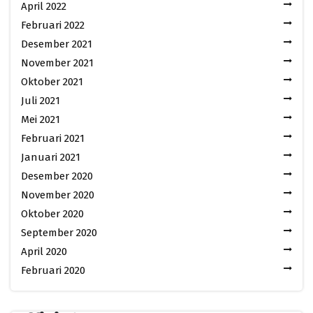
April 2022
Februari 2022
Desember 2021
November 2021
Oktober 2021
Juli 2021
Mei 2021
Februari 2021
Januari 2021
Desember 2020
November 2020
Oktober 2020
September 2020
April 2020
Februari 2020