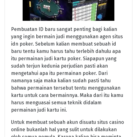
Pembuatan ID baru sangat penting bagi kalian
yang ingin bermain judi menggunakan agen situs
idn poker. Sebelum kalian membuat sebuah id
baru tentu kamu harus tahu terlebih dahulu apa
itu permainan judi kartu poker. Siapapun yang
sudah terjun kedunia perjudian pasti akan
mengetahui apa itu permainan poker. Dari
namanya saja maka kalian sudah pasti tahu
bahwa permainan tersebut tentu menggunakan
kartu untuk cara bermainnya. Maka dari itu kamu
harus menguasai semua teknik didalam
permainan judi kartu ini.
Untuk membuat sebuah akun disuatu situs casino
online bukanlah hal yang sulit untuk dilakukan
oleh semua pemula. Karena kalian bisa meminta