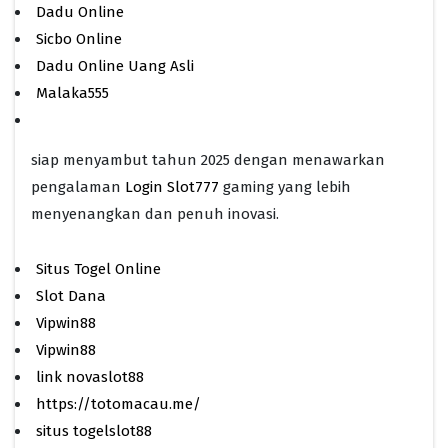
Dadu Online
Sicbo Online
Dadu Online Uang Asli
Malaka555
siap menyambut tahun 2025 dengan menawarkan
pengalaman
Login Slot777
gaming yang lebih
menyenangkan dan penuh inovasi.
Situs Togel Online
Slot Dana
Vipwin88
Vipwin88
link novaslot88
https://totomacau.me/
situs togelslot88