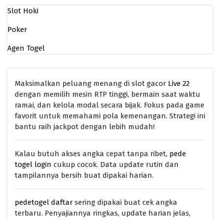
Slot Hoki
Poker
Agen Togel
Maksimalkan peluang menang di slot gacor
Live 22
dengan memilih mesin RTP tinggi, bermain saat waktu
ramai, dan kelola modal secara bijak. Fokus pada game
favorit untuk memahami pola kemenangan. Strategi ini
bantu raih jackpot dengan lebih mudah!
Kalau butuh akses angka cepat tanpa ribet,
pede
togel login
cukup cocok. Data update rutin dan
tampilannya bersih buat dipakai harian.
pedetogel daftar
sering dipakai buat cek angka
terbaru. Penyajiannya ringkas, update harian jelas,