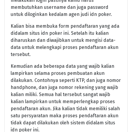
melakukan login pastinya kamu harus
membutuhkan username dan juga password
untuk diloginkan kedalam agen judi idn poker.
Kalian bisa membuka form pendaftaran yang ada
didalam situs idn poker ini. Setelah itu kalian
diharuskan dan diwajibkan untuk mengisi data-
data untuk melengkapi proses pendaftaran akun
tersebut.
Kemudian ada beberapa data yang wajib kalian
lampirkan selama proses pembuatan akun
dilakukan. Contohnya seperti KTP, dan juga nomor
handphone, dan juga nomor rekening yang wajib
kalian miliki. Semua hal tersebut sangat wajib
kalian lampirkan untuk memperlengkap proses
pendaftaran akun. Jika kalian tidak memiliki salah
satu persyaratan maka proses pendaftaran akun
tidak dapat dilakukan oleh sistem didalam situs
idn poker ini.