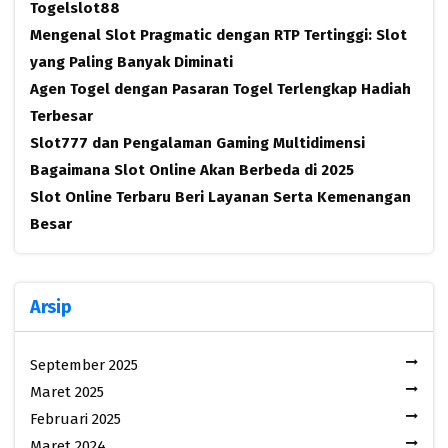
Togelslot88
Mengenal Slot Pragmatic dengan RTP Tertinggi: Slot
yang Paling Banyak Diminati
Agen Togel dengan Pasaran Togel Terlengkap Hadiah
Terbesar
Slot777 dan Pengalaman Gaming Multidimensi
Bagaimana Slot Online Akan Berbeda di 2025
Slot Online Terbaru Beri Layanan Serta Kemenangan
Besar
Arsip
September 2025
Maret 2025
Februari 2025
Maret 2024