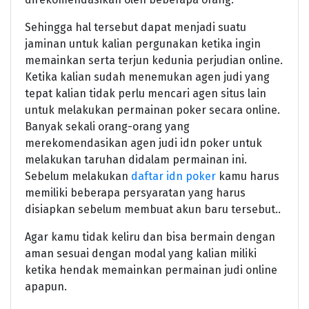
Sehingga hal tersebut dapat menjadi suatu
jaminan untuk kalian pergunakan ketika ingin
memainkan serta terjun kedunia perjudian online.
Ketika kalian sudah menemukan agen judi yang
tepat kalian tidak perlu mencari agen situs lain
untuk melakukan permainan poker secara online.
Banyak sekali orang-orang yang
merekomendasikan agen judi idn poker untuk
melakukan taruhan didalam permainan ini.
Sebelum melakukan
daftar idn poker
kamu harus
memiliki beberapa persyaratan yang harus
disiapkan sebelum membuat akun baru tersebut..
Agar kamu tidak keliru dan bisa bermain dengan
aman sesuai dengan modal yang kalian miliki
ketika hendak memainkan permainan judi online
apapun.