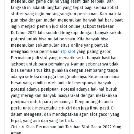
menemukan game online yang resmi dan terbaik. Dan
langkah ini adalah langkah yang tepat bagi semua sobat
slotter yang ingin melangsungkan permainan. Karena kita
pun bisa dengan mudah menemukan banyak hal baru saat
ingin menjadi pemain judi slot online jackpot terbesar.
Di Tahun 2022 kita sudah dilengkapi dengan banyak sekali
potensi untuk bisa mulai bermain. Kita banyak bisa
menemukan sekumpulan situs online yang banyak
menghadirkan permainan
rtp slot
yang paling gacor.
Permainan judi slot yang menarik serta banyak hasilkan
jackpot untuk para pemainnya. Namun sebenarnya tidak
bisa semua situs kita gunakan dengan sembarang tanpa
adanya seleksi dan juga mengetahuinya. Ketenaran nama
besar yang dimiliki oleh judi slot mempunyai banyak
potensi adanya penipuan. Potensi adanya hal-hal buruk
yang merugikan Banyak masyarakat dengan melakukan
penipuan untuk para pemainnya. Dengan begitu anda
perlu untuk mengetahui ciri-ciri dan juga ilmu pasti. Di
dalam mengenal dan mendapatkan agen slot gacor yang
tepat, yang asli dan yang terbaik.
Ciri-ciri Khas Permainan Judi Taruhan Slot Gacor 2022 Yang
Aman