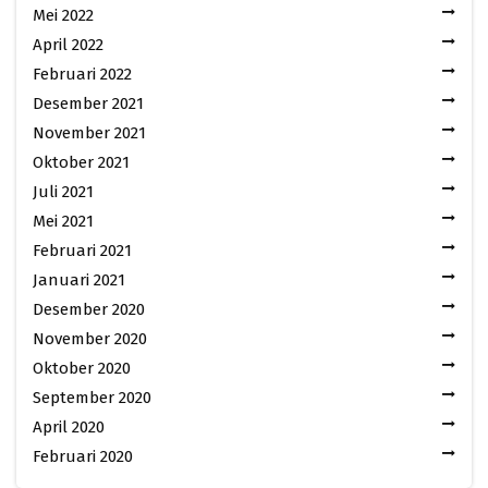
Mei 2022
April 2022
Februari 2022
Desember 2021
November 2021
Oktober 2021
Juli 2021
Mei 2021
Februari 2021
Januari 2021
Desember 2020
November 2020
Oktober 2020
September 2020
April 2020
Februari 2020