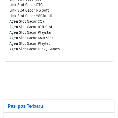
Link Slot Gacor RTG
Link Slot Gacor PG Soft
Link Slot Gacor YGGDrasil
Agen Slot Gacor CQ9
Agen Slot Gacor ION Slot
Agen Slot Gacor Playstar
Agen Slot Gacor AMB Slot
Agen Slot Gacor Playtech
Agen Slot Gacor Funky Games
Pos-pos Terbaru