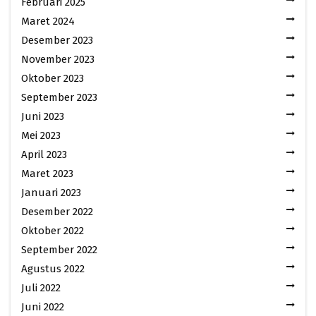
Februari 2025
Maret 2024
Desember 2023
November 2023
Oktober 2023
September 2023
Juni 2023
Mei 2023
April 2023
Maret 2023
Januari 2023
Desember 2022
Oktober 2022
September 2022
Agustus 2022
Juli 2022
Juni 2022