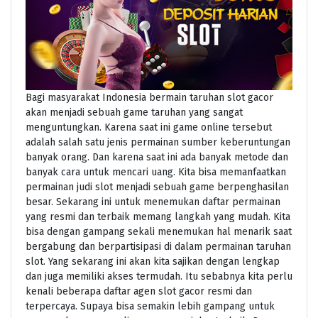
Bagi masyarakat Indonesia bermain taruhan slot gacor
akan menjadi sebuah game taruhan yang sangat
menguntungkan. Karena saat ini game online tersebut
adalah salah satu jenis permainan sumber keberuntungan
banyak orang. Dan karena saat ini ada banyak metode dan
banyak cara untuk mencari uang. Kita bisa memanfaatkan
permainan judi slot menjadi sebuah game berpenghasilan
besar. Sekarang ini untuk menemukan daftar permainan
yang resmi dan terbaik memang langkah yang mudah. Kita
bisa dengan gampang sekali menemukan hal menarik saat
bergabung dan berpartisipasi di dalam permainan taruhan
slot. Yang sekarang ini akan kita sajikan dengan lengkap
dan juga memiliki akses termudah. Itu sebabnya kita perlu
kenali beberapa daftar agen slot gacor resmi dan
terpercaya. Supaya bisa semakin lebih gampang untuk