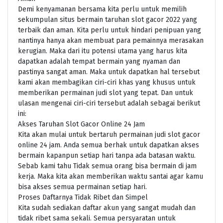
Demi kenyamanan bersama kita perlu untuk memilih
sekumpulan situs bermain taruhan slot gacor 2022 yang
terbaik dan aman. Kita perlu untuk hindari penipuan yang
nantinya hanya akan membuat para pemainnya merasakan
kerugian. Maka dari itu potensi utama yang harus kita
dapatkan adalah tempat bermain yang nyaman dan
pastinya sangat aman. Maka untuk dapatkan hal tersebut
kami akan membagikan ciri-ciri khas yang khusus untuk
memberikan permainan judi slot yang tepat. Dan untuk
ulasan mengenai ciri-ciri tersebut adalah sebagai berikut
ini:
Akses Taruhan Slot Gacor Online 24 Jam
Kita akan mulai untuk bertaruh permainan judi slot gacor
online 24 jam. Anda semua berhak untuk dapatkan akses
bermain kapanpun setiap hari tanpa ada batasan waktu.
Sebab kami tahu Tidak semua orang bisa bermain di jam
kerja. Maka kita akan memberikan waktu santai agar kamu
bisa akses semua permainan setiap hari.
Proses Daftarnya Tidak Ribet dan Simpel
Kita sudah sediakan daftar akun yang sangat mudah dan
tidak ribet sama sekali. Semua persyaratan untuk